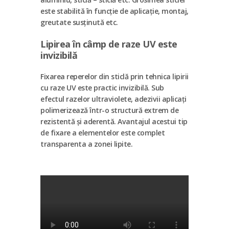
este stabilită în funcție de aplicație, montaj,
greutate susținută etc.
Lipirea în câmp de raze UV este
invizibilă
Fixarea reperelor din sticlă prin tehnica lipirii
cu raze UV este practic invizibilă. Sub
efectul razelor ultraviolete, adezivii aplicați
polimerizează într-o structură extrem de
rezistentă și aderentă. Avantajul acestui tip
de fixare a elementelor este complet
transparenta a zonei lipite.