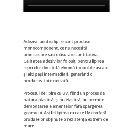
Adezivii pentru lipire sunt produse
monocomponent, ce nu necesită
amestecare sau măsurare cantitativa.
Calitatea adezivilor folosiți pentru lipirea
reperelor din sticlă elimină timpul de uscare
și alți pași intermediari, generând o
productivitate ridicată.
Procesul de lipire cu UV, fiind un proces de
natura plastică, și nu elastică, nu permite
demontarea elementelor fără spargerea
geamului. Astfel lipirea cu raze UV conferă
produselor obținute o rezistență extrem de
mare.