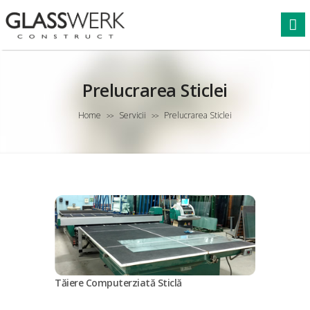
Prelucrarea Sticlei
Home
Servicii
Prelucrarea Sticlei
>>
>>
Tăiere Computerziată Sticlă