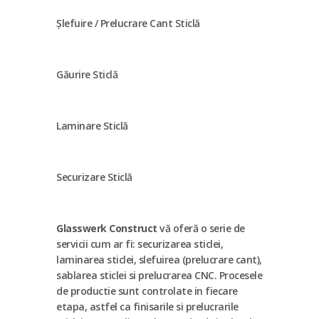
Șlefuire / Prelucrare Cant Sticlă
Găurire Sticlă
Laminare Sticlă
Securizare Sticlă
Glasswerk Construct
vă oferă o serie de
servicii cum ar fi: securizarea sticlei,
laminarea sticlei, slefuirea (prelucrare cant),
sablarea sticlei si prelucrarea CNC. Procesele
de productie sunt controlate in fiecare
etapa, astfel ca finisarile si prelucrarile