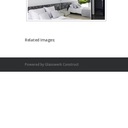
Related Images:
Powered by Glasswerk Construct