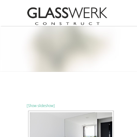
[Show slideshow]