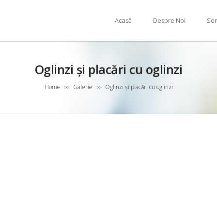
Acasă
Despre Noi
Ser
Oglinzi și placări cu oglinzi
Home
Galerie
Oglinzi și placări cu oglinzi
>>
>>