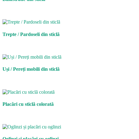
Trepte / Pardoseli din sticlă
Uși / Pereți mobili din sticlă
Placări cu sticlă colorată
Oglinzi și placări cu oglinzi