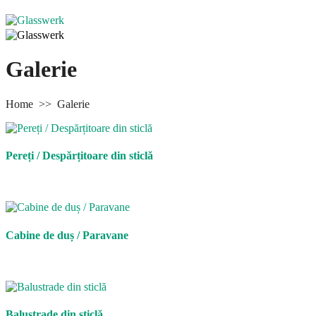
Galerie
Home
>>
Galerie
Pereți / Despărțitoare din sticlă
Cabine de duș / Paravane
Balustrade din sticlă